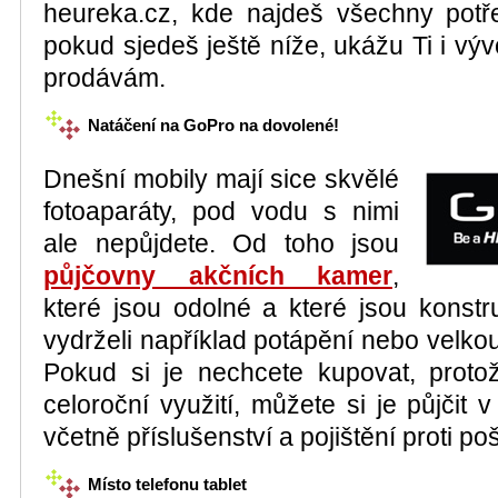
heureka.cz, kde najdeš všechny potř
pokud sjedeš ještě níže, ukážu Ti i výv
prodávám.
Natáčení na GoPro na dovolené!
Dnešní mobily mají sice skvělé
fotoaparáty, pod vodu s nimi
ale nepůjdete. Od toho jsou
půjčovny akčních kamer
,
které jsou odolné a které jsou konst
vydrželi například potápění nebo velkou
Pokud si je nechcete kupovat, prot
celoroční využití, můžete si je půjčit 
včetně příslušenství a pojištění proti po
Místo telefonu tablet