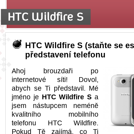
HTC Wildfire S (staňte se es
představení telefonu
Ahoj brouzdaři po
internetové síti! Dovol,
abych se Ti představil. Mé
jméno je
HTC Wildfire S
a
jsem nástupcem neméně
kvalitního mobilního
telefonu HTC Wildfire.
Pokud Tě zajímá, co Ti